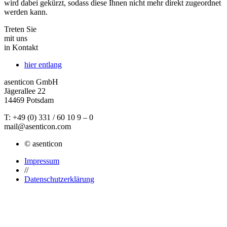
wird dabei gekürzt, sodass diese Ihnen nicht mehr direkt zugeordnet
werden kann.
Treten Sie
mit uns
in Kontakt
hier entlang
asenticon GmbH
Jägerallee 22
14469 Potsdam
T: +49 (0) 331 / 60 10 9 – 0
mail@asenticon.com
© asenticon
Impressum
//
Datenschutzerklärung