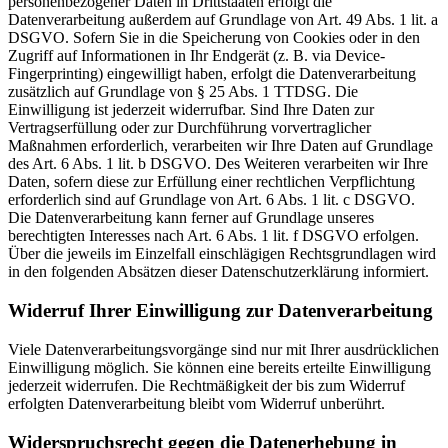
personenbezogener Daten in Drittstaaten erfolgt die
Datenverarbeitung außerdem auf Grundlage von Art. 49 Abs. 1 lit. a
DSGVO. Sofern Sie in die Speicherung von Cookies oder in den
Zugriff auf Informationen in Ihr Endgerät (z. B. via Device-
Fingerprinting) eingewilligt haben, erfolgt die Datenverarbeitung
zusätzlich auf Grundlage von § 25 Abs. 1 TTDSG. Die
Einwilligung ist jederzeit widerrufbar. Sind Ihre Daten zur
Vertragserfüllung oder zur Durchführung vorvertraglicher
Maßnahmen erforderlich, verarbeiten wir Ihre Daten auf Grundlage
des Art. 6 Abs. 1 lit. b DSGVO. Des Weiteren verarbeiten wir Ihre
Daten, sofern diese zur Erfüllung einer rechtlichen Verpflichtung
erforderlich sind auf Grundlage von Art. 6 Abs. 1 lit. c DSGVO.
Die Datenverarbeitung kann ferner auf Grundlage unseres
berechtigten Interesses nach Art. 6 Abs. 1 lit. f DSGVO erfolgen.
Über die jeweils im Einzelfall einschlägigen Rechtsgrundlagen wird
in den folgenden Absätzen dieser Datenschutzerklärung informiert.
Widerruf Ihrer Einwilligung zur Datenverarbeitung
Viele Datenverarbeitungsvorgänge sind nur mit Ihrer ausdrücklichen
Einwilligung möglich. Sie können eine bereits erteilte Einwilligung
jederzeit widerrufen. Die Rechtmäßigkeit der bis zum Widerruf
erfolgten Datenverarbeitung bleibt vom Widerruf unberührt.
Widerspruchsrecht gegen die Datenerhebung in