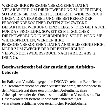
WERDEN IHRE PERSONENBEZOGENEN DATEN
VERARBEITET, UM DIREKTWERBUNG ZU BETREIBEN,
SO HABEN SIE DAS RECHT, JEDERZEIT WIDERSPRUCH
GEGEN DIE VERARBEITUNG SIE BETREFFENDER
PERSONENBEZOGENER DATEN ZUM ZWECKE
DERARTIGER WERBUNG EINZULEGEN; DIES GILT AUCH
FÜR DAS PROFILING, SOWEIT ES MIT SOLCHER
DIREKTWERBUNG IN VERBINDUNG STEHT. WENN SIE
WIDERSPRECHEN, WERDEN IHRE
PERSONENBEZOGENEN DATEN ANSCHLIESSEND NICHT
MEHR ZUM ZWECKE DER DIREKTWERBUNG
VERWENDET (WIDERSPRUCH NACH ART. 21 ABS. 2
DSGVO).
Beschwerde­recht bei der zuständigen Aufsichts­
behörde
Im Falle von Verstößen gegen die DSGVO steht den Betroffenen
ein Beschwerderecht bei einer Aufsichtsbehörde, insbesondere in
dem Mitgliedstaat ihres gewöhnlichen Aufenthalts, ihres
Arbeitsplatzes oder des Orts des mutmaßlichen Verstoßes zu. Das
Beschwerderecht besteht unbeschadet anderweitiger
verwaltungsrechtlicher oder gerichtlicher Rechtsbehelfe.