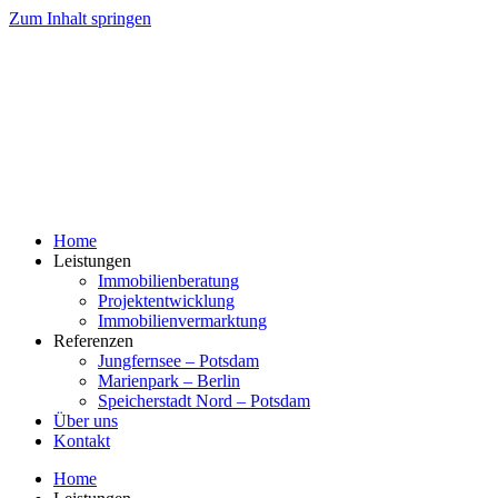
Zum Inhalt springen
Home
Leistungen
Immobilienberatung
Projektentwicklung
Immobilienvermarktung
Referenzen
Jungfernsee – Potsdam
Marienpark – Berlin
Speicherstadt Nord – Potsdam
Über uns
Kontakt
Home