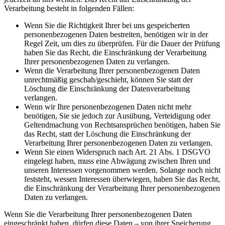
Verarbeitung besteht in folgenden Fällen:
Wenn Sie die Richtigkeit Ihrer bei uns gespeicherten
personenbezogenen Daten bestreiten, benötigen wir in der
Regel Zeit, um dies zu überprüfen. Für die Dauer der Prüfung
haben Sie das Recht, die Einschränkung der Verarbeitung
Ihrer personenbezogenen Daten zu verlangen.
Wenn die Verarbeitung Ihrer personenbezogenen Daten
unrechtmäßig geschah/geschieht, können Sie statt der
Löschung die Einschränkung der Datenverarbeitung
verlangen.
Wenn wir Ihre personenbezogenen Daten nicht mehr
benötigen, Sie sie jedoch zur Ausübung, Verteidigung oder
Geltendmachung von Rechtsansprüchen benötigen, haben Sie
das Recht, statt der Löschung die Einschränkung der
Verarbeitung Ihrer personenbezogenen Daten zu verlangen.
Wenn Sie einen Widerspruch nach Art. 21 Abs. 1 DSGVO
eingelegt haben, muss eine Abwägung zwischen Ihren und
unseren Interessen vorgenommen werden. Solange noch nicht
feststeht, wessen Interessen überwiegen, haben Sie das Recht,
die Einschränkung der Verarbeitung Ihrer personenbezogenen
Daten zu verlangen.
Wenn Sie die Verarbeitung Ihrer personenbezogenen Daten
eingeschränkt haben, dürfen diese Daten – von ihrer Speicherung