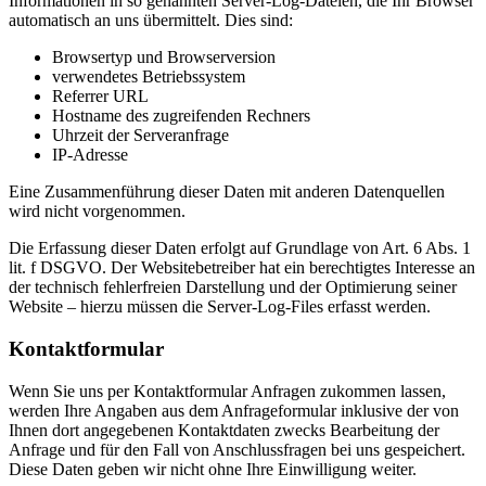
Informationen in so genannten Server-Log-Dateien, die Ihr Browser
automatisch an uns übermittelt. Dies sind:
Browsertyp und Browserversion
verwendetes Betriebssystem
Referrer URL
Hostname des zugreifenden Rechners
Uhrzeit der Serveranfrage
IP-Adresse
Eine Zusammenführung dieser Daten mit anderen Datenquellen
wird nicht vorgenommen.
Die Erfassung dieser Daten erfolgt auf Grundlage von Art. 6 Abs. 1
lit. f DSGVO. Der Websitebetreiber hat ein berechtigtes Interesse an
der technisch fehlerfreien Darstellung und der Optimierung seiner
Website – hierzu müssen die Server-Log-Files erfasst werden.
Kontaktformular
Wenn Sie uns per Kontaktformular Anfragen zukommen lassen,
werden Ihre Angaben aus dem Anfrageformular inklusive der von
Ihnen dort angegebenen Kontaktdaten zwecks Bearbeitung der
Anfrage und für den Fall von Anschlussfragen bei uns gespeichert.
Diese Daten geben wir nicht ohne Ihre Einwilligung weiter.