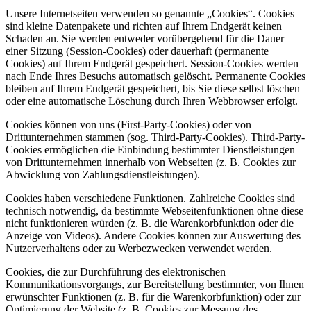
Unsere Internetseiten verwenden so genannte „Cookies“. Cookies
sind kleine Datenpakete und richten auf Ihrem Endgerät keinen
Schaden an. Sie werden entweder vorübergehend für die Dauer
einer Sitzung (Session-Cookies) oder dauerhaft (permanente
Cookies) auf Ihrem Endgerät gespeichert. Session-Cookies werden
nach Ende Ihres Besuchs automatisch gelöscht. Permanente Cookies
bleiben auf Ihrem Endgerät gespeichert, bis Sie diese selbst löschen
oder eine automatische Löschung durch Ihren Webbrowser erfolgt.
Cookies können von uns (First-Party-Cookies) oder von
Drittunternehmen stammen (sog. Third-Party-Cookies). Third-Party-
Cookies ermöglichen die Einbindung bestimmter Dienstleistungen
von Drittunternehmen innerhalb von Webseiten (z. B. Cookies zur
Abwicklung von Zahlungsdienstleistungen).
Cookies haben verschiedene Funktionen. Zahlreiche Cookies sind
technisch notwendig, da bestimmte Webseitenfunktionen ohne diese
nicht funktionieren würden (z. B. die Warenkorbfunktion oder die
Anzeige von Videos). Andere Cookies können zur Auswertung des
Nutzerverhaltens oder zu Werbezwecken verwendet werden.
Cookies, die zur Durchführung des elektronischen
Kommunikationsvorgangs, zur Bereitstellung bestimmter, von Ihnen
erwünschter Funktionen (z. B. für die Warenkorbfunktion) oder zur
Optimierung der Website (z. B. Cookies zur Messung des