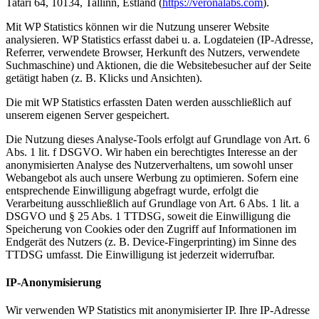
Tatari 64, 10134, Tallinn, Estland (
https://veronalabs.com
).
Mit WP Statistics können wir die Nutzung unserer Website
analysieren. WP Statistics erfasst dabei u. a. Logdateien (IP-Adresse,
Referrer, verwendete Browser, Herkunft des Nutzers, verwendete
Suchmaschine) und Aktionen, die die Websitebesucher auf der Seite
getätigt haben (z. B. Klicks und Ansichten).
Die mit WP Statistics erfassten Daten werden ausschließlich auf
unserem eigenen Server gespeichert.
Die Nutzung dieses Analyse-Tools erfolgt auf Grundlage von Art. 6
Abs. 1 lit. f DSGVO. Wir haben ein berechtigtes Interesse an der
anonymisierten Analyse des Nutzerverhaltens, um sowohl unser
Webangebot als auch unsere Werbung zu optimieren. Sofern eine
entsprechende Einwilligung abgefragt wurde, erfolgt die
Verarbeitung ausschließlich auf Grundlage von Art. 6 Abs. 1 lit. a
DSGVO und § 25 Abs. 1 TTDSG, soweit die Einwilligung die
Speicherung von Cookies oder den Zugriff auf Informationen im
Endgerät des Nutzers (z. B. Device-Fingerprinting) im Sinne des
TTDSG umfasst. Die Einwilligung ist jederzeit widerrufbar.
IP-Anonymisierung
Wir verwenden WP Statistics mit anonymisierter IP. Ihre IP-Adresse